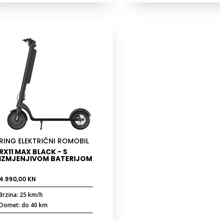
RING ELEKTRIČNI ROMOBIL
RX11 MAX BLACK - S
IZMJENJIVOM BATERIJOM
4.990,00
KN
Brzina: 25 km/h
Domet: do 40 km