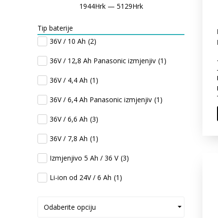
1944
Hrk
—
5129
Hrk
Tip baterije
36V / 10 Ah
(
2
)
36V / 12,8 Ah Panasonic izmjenjiv
(
1
)
36V / 4,4 Ah
(
1
)
36V / 6,4 Ah Panasonic izmjenjiv
(
1
)
36V / 6,6 Ah
(
3
)
36V / 7,8 Ah
(
1
)
Izmjenjivo 5 Ah / 36 V
(
3
)
Li-ion od 24V / 6 Ah
(
1
)
Odaberite opciju