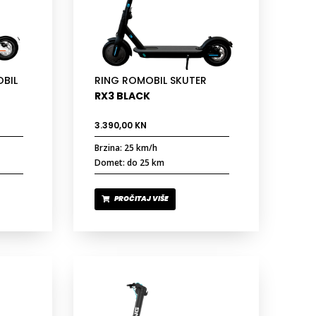
OBIL
RING ROMOBIL SKUTER
RX3 BLACK
3.390,00
KN
Brzina: 25 km/h
Domet: do 25 km
PROČITAJ VIŠE