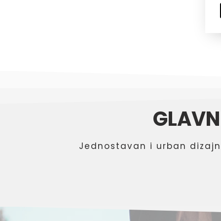
GLAVN
Jednostavan i urban dizajn