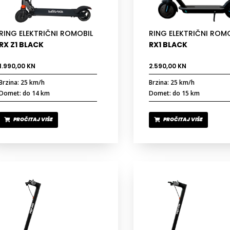
RING ELEKTRIČNI ROMOBIL
RING ELEKTRIČNI ROM
RX Z1 BLACK
RX1 BLACK
1.990,00
KN
2.590,00
KN
Brzina: 25 km/h
Brzina: 25 km/h
Domet: do 14 km
Domet: do 15 km
PROČITAJ VIŠE
PROČITAJ VIŠE