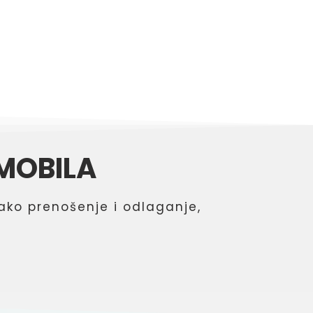
MOBILA
ako prenošenje i odlaganje,