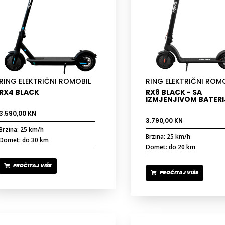
RING ELEKTRIČNI ROMOBIL
RING ELEKTRIČNI ROM
RX4 BLACK
RX8 BLACK - SA
IZMJENJIVOM BATER
3.590,00
KN
3.790,00
KN
Brzina: 25 km/h
Brzina: 25 km/h
Domet: do 30 km
Domet: do 20 km
PROČITAJ VIŠE
PROČITAJ VIŠE