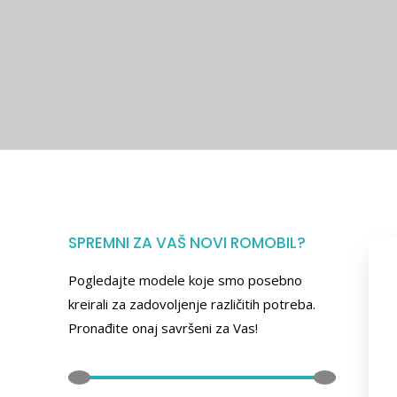
SPREMNI ZA VAŠ NOVI ROMOBIL?
Pogledajte modele koje smo posebno
kreirali za zadovoljenje različitih potreba.
Pronađite onaj savršeni za Vas!