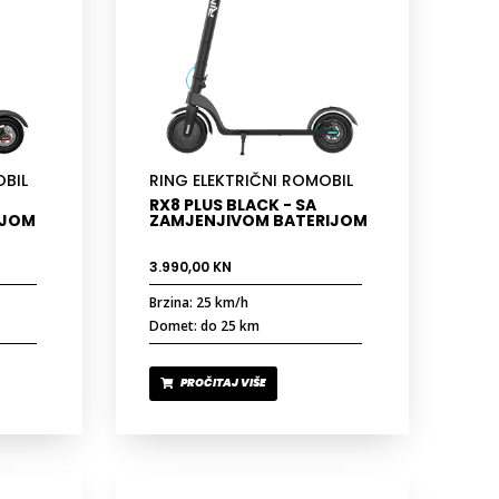
OBIL
RING ELEKTRIČNI ROMOBIL
RX8 PLUS BLACK - SA
IJOM
ZAMJENJIVOM BATERIJOM
3.990,00
KN
Brzina: 25 km/h
Domet: do 25 km
PROČITAJ VIŠE