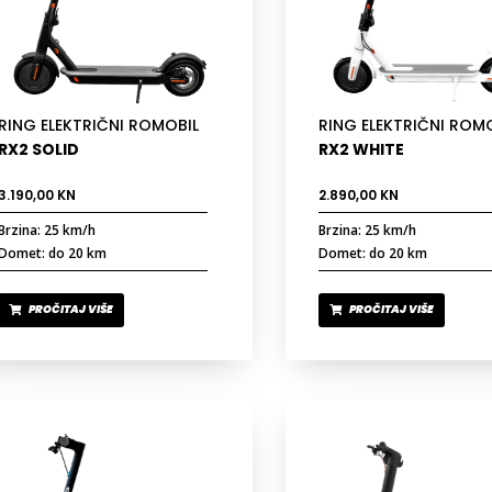
RING ELEKTRIČNI ROMOBIL
RING ELEKTRIČNI ROM
RX2 SOLID
RX2 WHITE
3.190,00
KN
2.890,00
KN
Brzina: 25 km/h
Brzina: 25 km/h
Domet: do 20 km
Domet: do 20 km
PROČITAJ VIŠE
PROČITAJ VIŠE