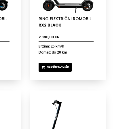
OBIL
RING ELEKTRIČNI ROMOBIL
RX2 BLACK
2.890,00
KN
Brzina: 25 km/h
Domet: do 20 km
PROČITAJ VIŠE