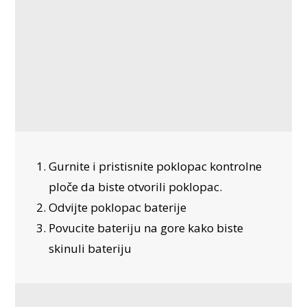
Gurnite i pristisnite poklopac kontrolne
ploče da biste otvorili poklopac.
Odvijte poklopac baterije
Povucite bateriju na gore kako biste
skinuli bateriju