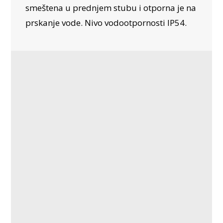
smeštena u prednjem stubu i otporna je na
prskanje vode. Nivo vodootpornosti IP54.