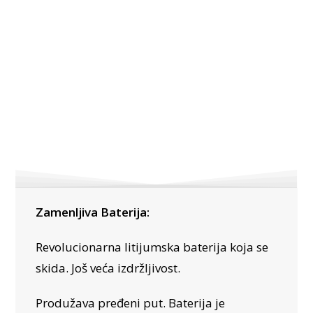
Zamenljiva Baterija:
Revolucionarna litijumska baterija koja se
skida. Još veća izdržljivost.
Produžava pređeni put. Baterija je