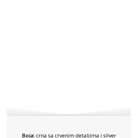
Boja:
crna sa crvenim detaljima i silver