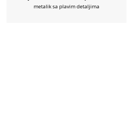
metalik sa plavim detaljima