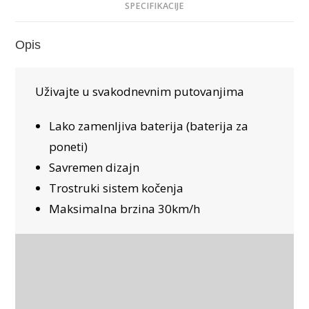
SPECIFIKACIJE
Opis
Uživajte u svakodnevnim putovanjima
Lako zamenljiva baterija (baterija za
poneti)
Savremen dizajn
Trostruki sistem kočenja
Maksimalna brzina 30km/h