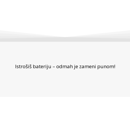
Istrošiš bateriju – odmah je zameni punom!