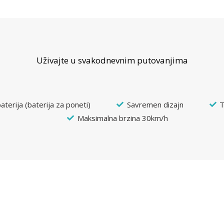
Uživajte u svakodnevnim putovanjima
aterija (baterija za poneti)
Savremen dizajn
T
Maksimalna brzina 30km/h