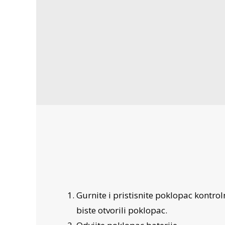
Gurnite i pristisnite poklopac kontro
biste otvorili poklopac.