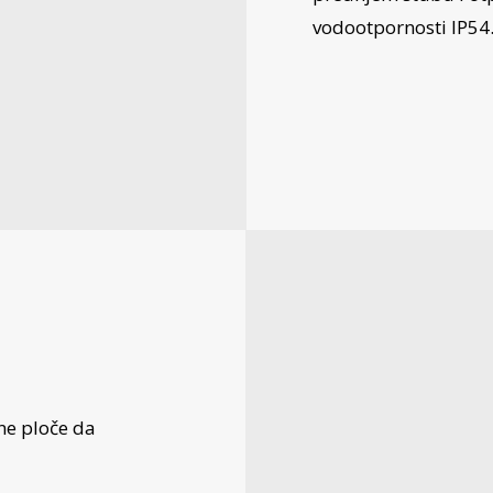
vodootpornosti IP54
lne ploče da