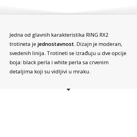
Jedna od glavnih karakteristika RING RX2
trotineta je
jednostavnost
. Dizajn je moderan,
svedenih linija. Trotineti se izrađuju u dve opcije
boja: black perla i white perla sa crvenim
detaljima koji su vidljivi u mraku.