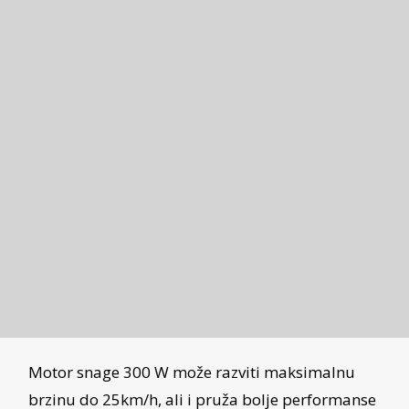
Motor snage 300 W može razviti maksimalnu
brzinu do 25km/h, ali i pruža bolje performanse