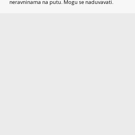
neravninama na putu. Mogu se naduvavati.