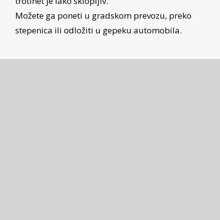
trotinet je lako sklopljiv.
Možete ga poneti u gradskom prevozu, preko
stepenica ili odložiti u gepeku automobila.