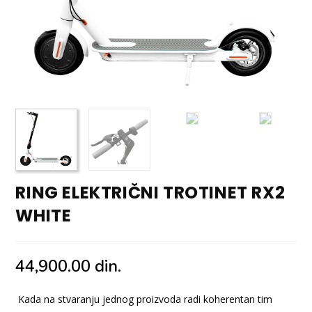
RING ELEKTRIČNI TROTINET RX2
WHITE
44,900.00
din.
Kada na stvaranju jednog proizvoda radi koherentan tim