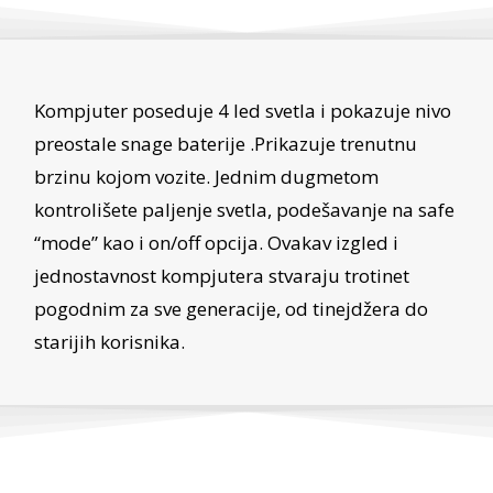
Kompjuter poseduje 4 led svetla i pokazuje nivo
preostale snage baterije .Prikazuje trenutnu
brzinu kojom vozite. Jednim dugmetom
kontrolišete paljenje svetla, podešavanje na safe
“mode” kao i on/off opcija. Ovakav izgled i
jednostavnost kompjutera stvaraju trotinet
pogodnim za sve generacije, od tinejdžera do
starijih korisnika.