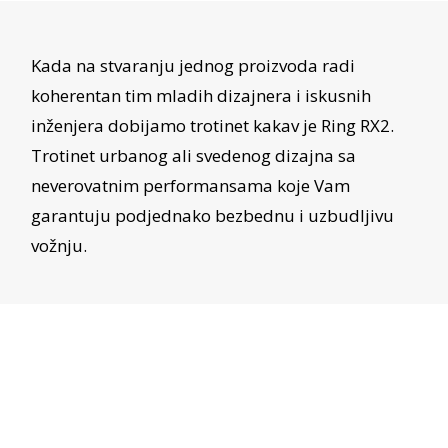
Kada na stvaranju jednog proizvoda radi
koherentan tim mladih dizajnera i iskusnih
inženjera dobijamo trotinet kakav je Ring RX2.
Trotinet urbanog ali svedenog dizajna sa
neverovatnim performansama koje Vam
garantuju podjednako bezbednu i uzbudljivu
vožnju.