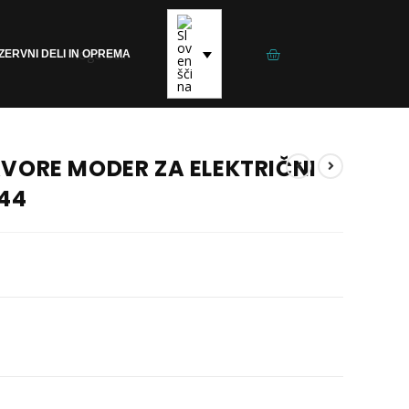
ZERVNI DELI IN OPREMA
AVORE MODER ZA ELEKTRIČNI
R44