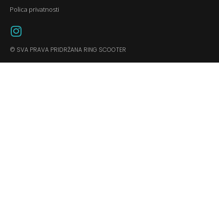
Polica privatnosti
© SVA PRAVA PRIDRŽANA RING SCOOTER