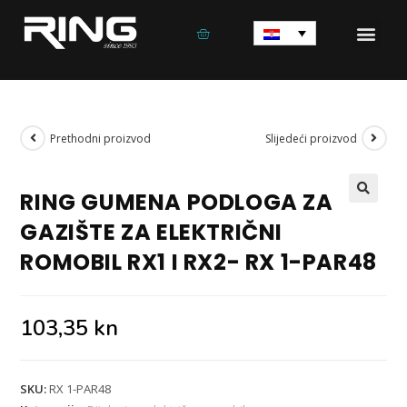
Prethodni proizvod
Slijedeći proizvod
RING GUMENA PODLOGA ZA
🔍
GAZIŠTE ZA ELEKTRIČNI
ROMOBIL RX1 I RX2- RX 1-PAR48
103,35
kn
SKU:
RX 1-PAR48