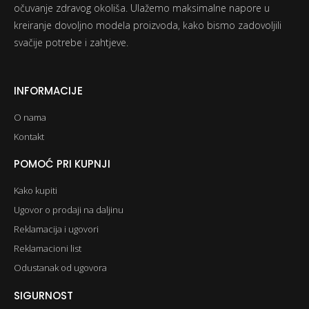
očuvanje zdravog okoliša. Ulažemo maksimalne napore u
kreiranje dovoljno modela proizvoda, kako bismo zadovoljili
svačije potrebe i zahtjeve.
INFORMACIJE
O nama
Kontakt
POMOĆ PRI KUPNJI
Kako kupiti
Ugovor o prodaji na daljinu
Reklamacija i ugovori
Reklamacioni list
Odustanak od ugovora
SIGURNOST