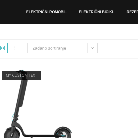
ELEKTRIČNI ROMOBIL
ELEKTRIČNI BICIKL
REZER
Zadano sortiranje
MY CUSTOM TEXT