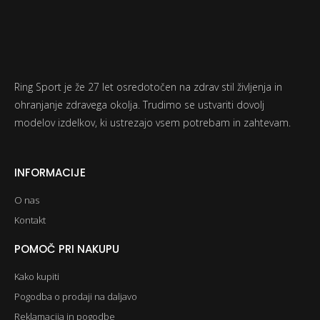
Ring Sport je že 27 let osredotočen na zdrav stil življenja in
ohranjanje zdravega okolja. Trudimo se ustvariti dovolj
modelov izdelkov, ki ustrezajo vsem potrebam in zahtevam.
INFORMACIJE
O nas
Kontakt
POMOČ PRI NAKUPU
Kako kupiti
Pogodba o prodaji na daljavo
Reklamacija in pogodbe