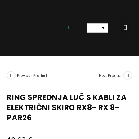
ELEKTRIČNI SKUTERJI
ELEKTRIČNO KOLO
REZERVNI DELI IN OPREMA
Previous Product
Next Product
RING SPREDNJA LUČ S KABLI ZA
ELEKTRIČNI SKIRO RX8- RX 8-
PAR26