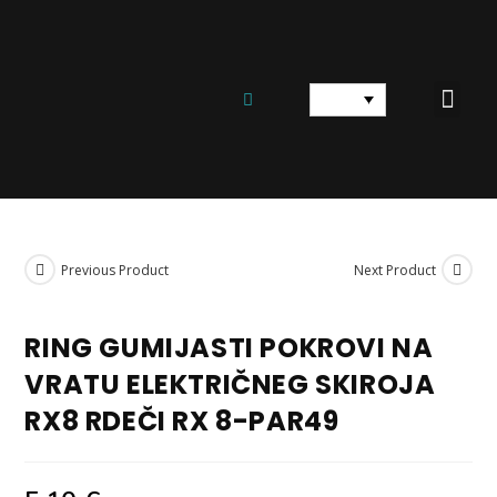
ELEKTRIČNI SKUTERJI
ELEKTRIČNO KOLO
REZERVNI DELI IN OPREMA
Previous Product
Next Product
RING GUMIJASTI POKROVI NA
VRATU ELEKTRIČNEG SKIROJA
RX8 RDEČI RX 8-PAR49