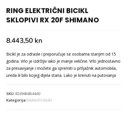
RING ELEKTRIČNI BICIKL
SKLOPIVI RX 20F SHIMANO
8.443,50
kn
Bicikl je za odrasle i preporučuje se osobama starijim od 15
godina. Vrlo je izdržljiv iako je manje veličine. Vrlo jednostavno
za presavijanje i možete ga spremiti u prtljažnik automobila,
ureda ili bilo kojeg dijela stana. Lako je krenuti na putovanja
SKU:
82d94b8b44d0
Kategorija:
Električni bicikl