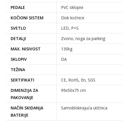
PEDALE
PVC sklopivi
KOČIONI SISTEM
Disk kočnice
SVETLO
LED, P+S
DETALJI
Zvono, noga za parking
MAX. NISIVOST
130kg
SKLOPIV
DA
TEŽINA
SERTIFIKATI
CE, RoHS, En, SGS
DIMENZIJA ZA
99x50x75 cm
PAKOVANJE
NAČIN SKIDANJA
Samoblokirajuća utičnica
BATERIJE