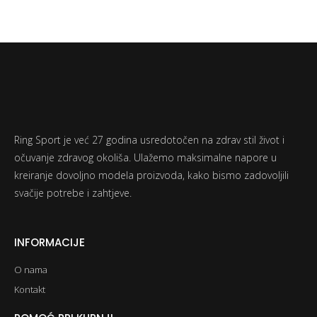
Ring Sport je već 27 godina usredotočen na zdrav stil život i
očuvanje zdravog okoliša. Ulažemo maksimalne napore u
kreiranje dovoljno modela proizvoda, kako bismo zadovoljili
svačije potrebe i zahtjeve.
INFORMACIJE
O nama
Kontakt