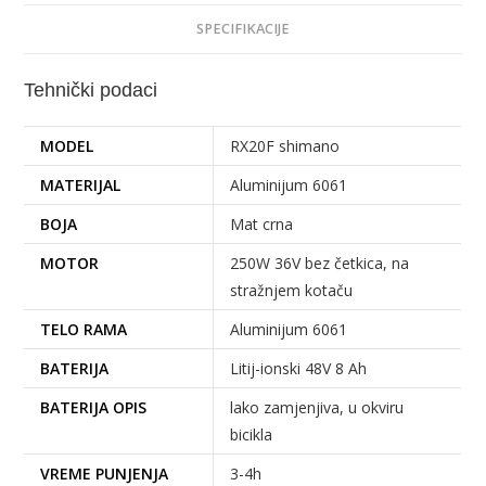
SPECIFIKACIJE
Tehnički podaci
MODEL
RX20F shimano
MATERIJAL
Aluminijum 6061
BOJA
Mat crna
MOTOR
250W 36V bez četkica, na
stražnjem kotaču
TELO RAMA
Aluminijum 6061
BATERIJA
Litij-ionski 48V 8 Ah
BATERIJA OPIS
lako zamjenjiva, u okviru
bicikla
VREME PUNJENJA
3-4h